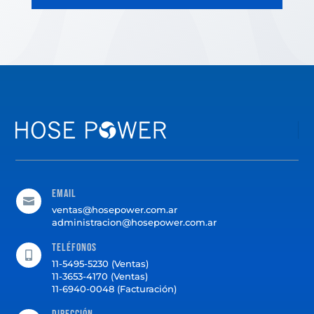
Email

ventas@hosepower.com.ar
administracion@hosepower.com.ar
Teléfonos

11-5495-5230 (Ventas)
11-3653-4170 (Ventas)
11-6940-0048 (Facturación)