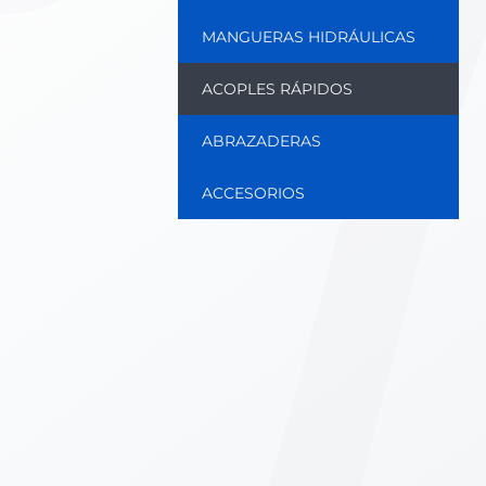
MANGUERAS HIDRÁULICAS
ACOPLES RÁPIDOS
ABRAZADERAS
ACCESORIOS