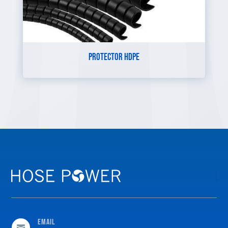
PROTECTOR HDPE
Email
