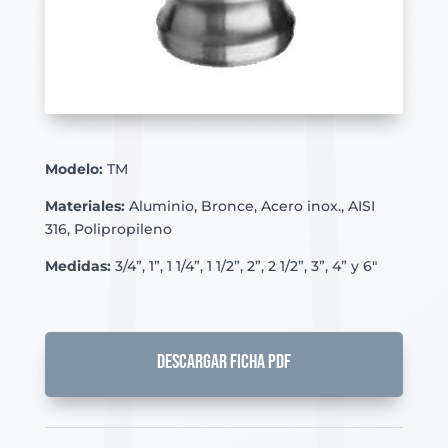
Modelo:
TM
Materiales:
Aluminio, Bronce, Acero inox., AISI
316, Polipropileno
Medidas:
3/4”, 1”, 1 1/4”, 1 1/2”, 2”, 2 1/2”, 3”, 4” y 6″
DESCARGAR FICHA PDF