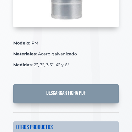
Modelo:
PM
Materiales:
Acero galvanizado
Medidas:
2”, 3”, 3.5”, 4” y 6″
DESCARGAR FICHA PDF
otros productos