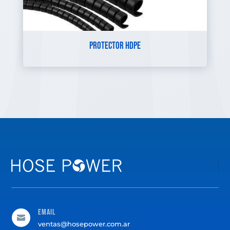
PROTECTOR HDPE
Email

ventas@hosepower.com.ar