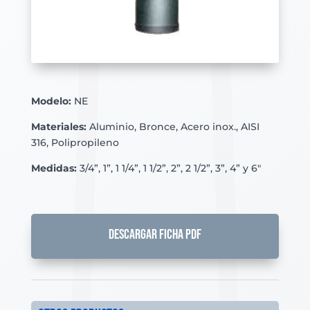
Modelo:
NE
Materiales:
Aluminio, Bronce, Acero inox., AISI
316, Polipropileno
Medidas:
3/4”, 1”, 1 1/4”, 1 1/2”, 2”, 2 1/2”, 3”, 4” y 6″
DESCARGAR FICHA PDF