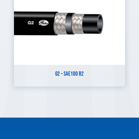
G2 – SAE100 R2