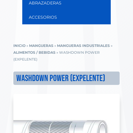
ABRAZADERAS
ACCESORIOS
INICIO
»
MANGUERAS
»
MANGUERAS INDUSTRIALES
»
ALIMENTOS / BEBIDAS
»
WASHDOWN POWER
(EXPELENTE)
WASHDOWN POWER (EXPELENTE)