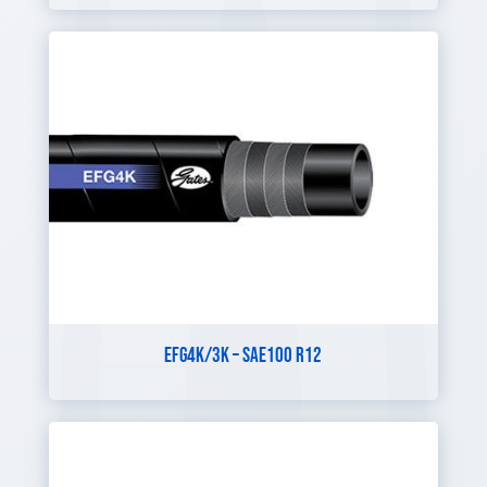
EFG4K/3K – SAE100 R12