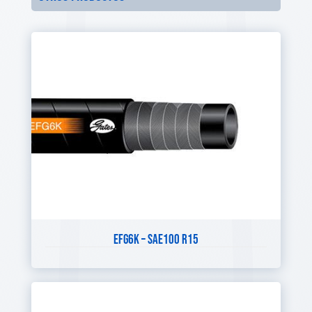
EFG6K – SAE100 R15