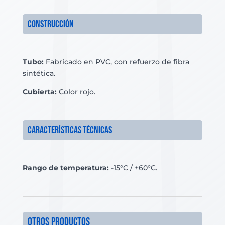
Construcción
Tubo:
Fabricado en PVC, con refuerzo de fibra
sintética.
Cubierta:
Color rojo.
Características técnicas
Rango de temperatura:
-15°C / +60°C.
otros productos