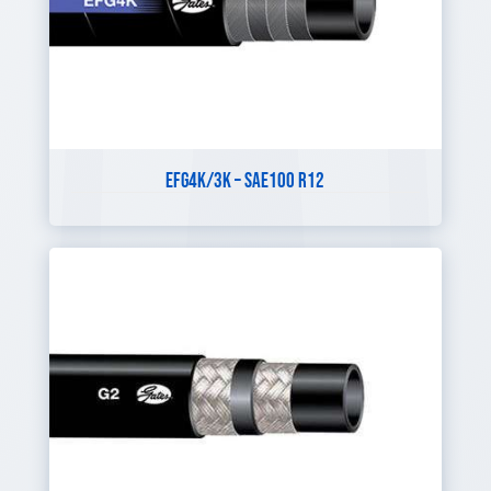
EFG4K/3K – SAE100 R12