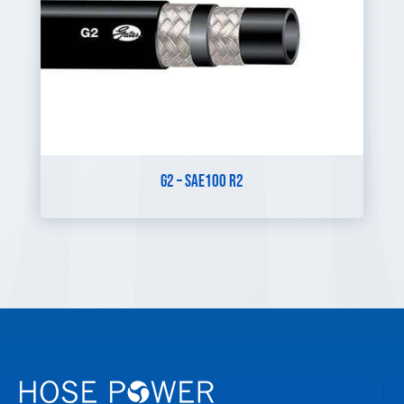
G2 – SAE100 R2