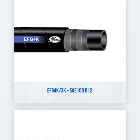
EFG4K/3K – SAE100 R12