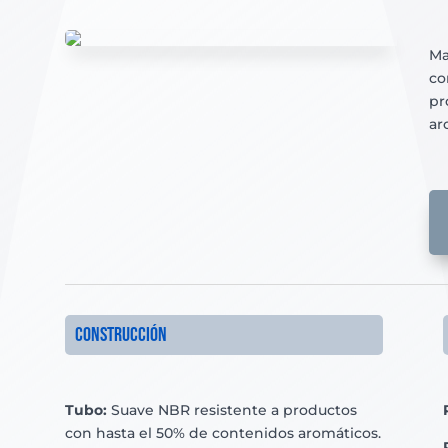
Ma
co
pr
ar
Construcción
Tubo:
Suave NBR resistente a productos
con hasta el 50% de contenidos aromáticos.