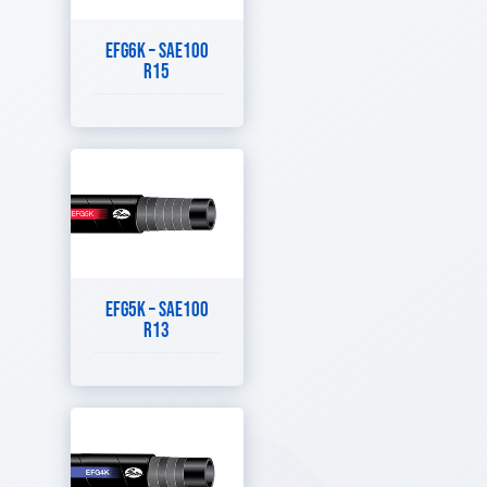
EFG6K – SAE100
R15
EFG5K – SAE100
R13