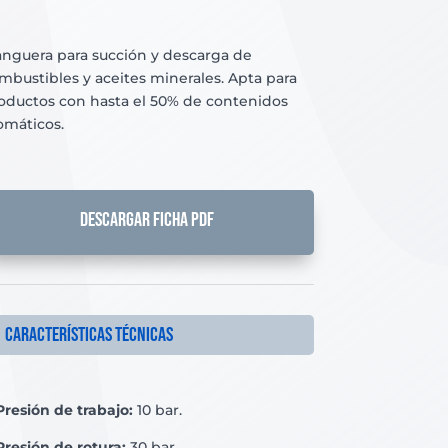
nguera para succión y descarga de
mbustibles y aceites minerales. Apta para
oductos con hasta el 50% de contenidos
omáticos.
DESCARGAR FICHA PDF
Características técnicas
Presión de trabajo:
10 bar.
Presión de rotura:
30 bar.